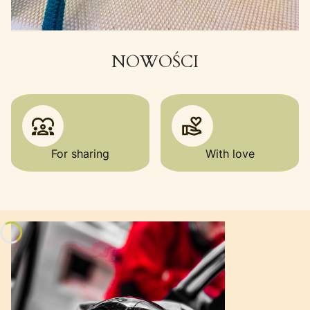
NOWOŚCI
For sharing
With love