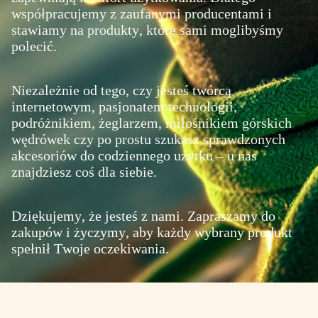
współpracujemy z zaufanymi producentami i
stawiamy na produkty, które sami moglibyśmy
polecić.
Niezależnie od tego, czy jesteś twórcą
internetowym, pasjonatem technologii,
podróżnikiem, żeglarzem, miłośnikiem górskich
wędrówek czy po prostu szukasz sprawdzonych
akcesoriów do codziennego użytku – u nas
znajdziesz coś dla siebie.
Dziękujemy, że jesteś z nami. Zapraszamy do
zakupów i życzymy, aby każdy wybrany produkt
spełnił Twoje oczekiwania.