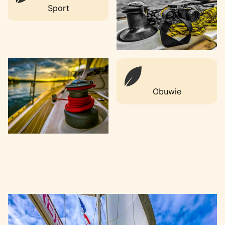
Sport
Obuwie