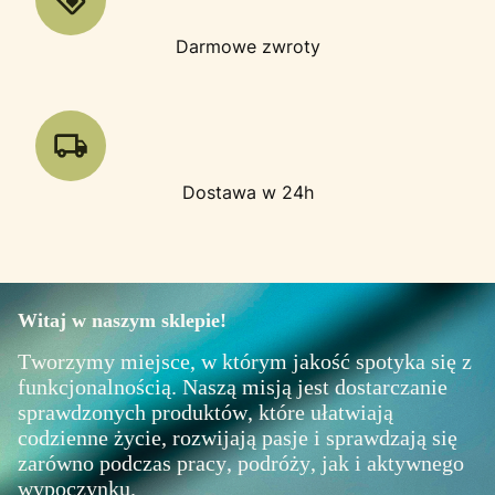
Darmowe zwroty
Dostawa w 24h
Witaj w naszym sklepie!
Tworzymy miejsce, w którym jakość spotyka się z
funkcjonalnością. Naszą misją jest dostarczanie
sprawdzonych produktów, które ułatwiają
codzienne życie, rozwijają pasje i sprawdzają się
zarówno podczas pracy, podróży, jak i aktywnego
wypoczynku.