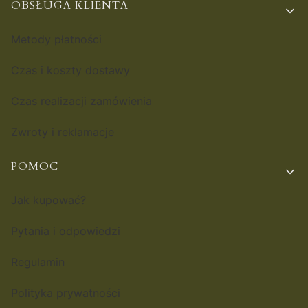
OBSŁUGA KLIENTA
Metody płatności
Czas i koszty dostawy
Czas realizacji zamówienia
Zwroty i reklamacje
POMOC
Jak kupować?
Pytania i odpowiedzi
Regulamin
Polityka prywatności