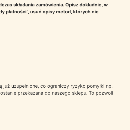
czas składania zamówienia. Opisz dokładnie, w
y płatności”, usuń opisy metod, których nie
już uzupełnione, co ograniczy ryzyko pomyłki np.
zostanie przekazana do naszego sklepu. To pozwoli