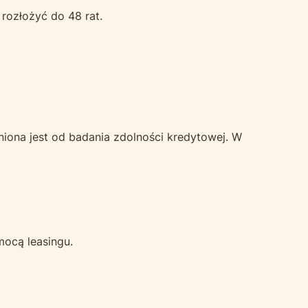
 rozłożyć do 48 rat.
iona jest od badania zdolności kredytowej. W
mocą leasingu.