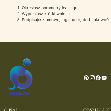
Określasz parametry leasingu.
Wypełniasz krótki wniosek.
Podpisujesz umowę, logując się do bankowości
O NAS
OBSŁUGA K