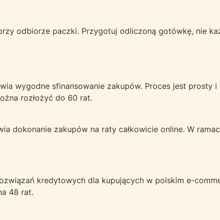
przy odbiorze paczki. Przygotuj odliczoną gotówkę, nie każ
iwia wygodne sfinansowanie zakupów. Proces jest prosty i 
ożna rozłożyć do 60 rat.
iwia dokonanie zakupów na raty całkowicie online. W ram
 rozwiązań kredytowych dla kupujących w polskim e-comme
na 48 rat.