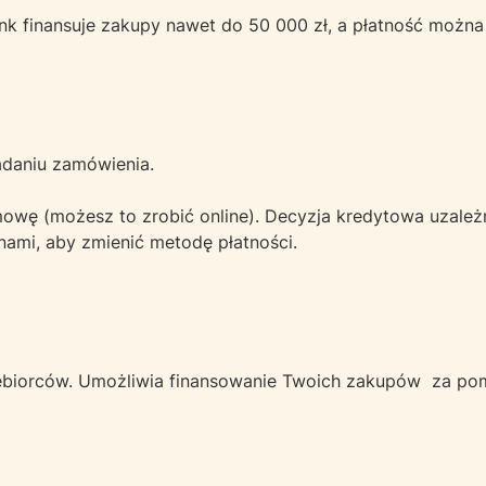
nk finansuje zakupy nawet do 50 000 zł, a płatność można
ładaniu zamówienia.
owę (możesz to zrobić online). Decyzja kredytowa uzależn
nami, aby zmienić metodę płatności.
ębiorców. Umożliwia finansowanie Twoich zakupów za po