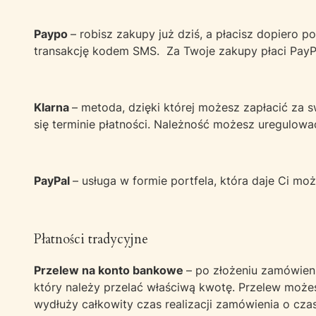
Paypo
– robisz zakupy już dziś, a płacisz dopiero 
transakcję kodem SMS. Za Twoje zakupy płaci PayPo,
Klarna
– metoda, dzięki której możesz zapłacić za
się terminie płatności. Należność możesz uregulować
PayPal
– usługa w formie portfela, która daje Ci m
Płatności tradycyjne
Przelew na konto bankowe
– po złożeniu zamówien
który należy przelać właściwą kwotę. Przelew może
wydłuży całkowity czas realizacji zamówienia o cza