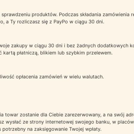
po sprawdzeniu produktów. Podczas składania zamówienia re
 a Ty rozliczasz się z PayPo w ciągu 30 dni.
 swoje zakupy w ciągu 30 dni i bez żadnych dodatkowych k
 kartą płatniczą, blikiem lub szybkim przelewem.
ożliwość opłacenia zamówień w wielu walutach.
ia towar zostanie dla Ciebie zarezerwowany, a na swój a
sz wysłać ze strony internetowej swojego banku, w placów
s potrzebny na zaksięgowanie Twojej wpłaty.