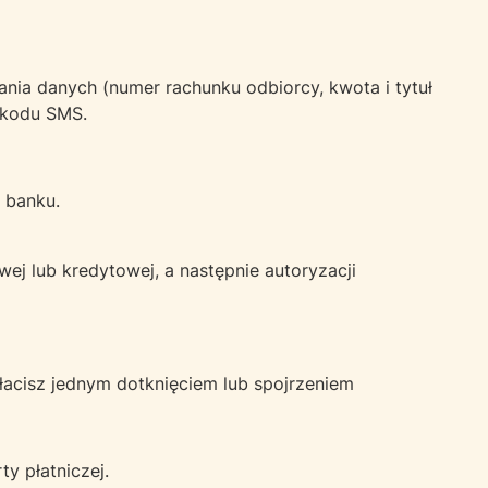
nia danych (numer rachunku odbiorcy, kwota i tytuł
 kodu SMS.
o banku.
ej lub kredytowej, a następnie autoryzacji
płacisz jednym dotknięciem lub spojrzeniem
y płatniczej.