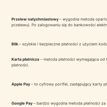
Przelew natychmiastowy
– wygodna metoda oparta 
przelewu). Po zalogowaniu się do bankowości elekt
Blik
– szybkie i bezpieczne płatności z użyciem kod
Karta płatnicza
– metoda płatności wymagająca od Ci
płatności.
Apple Pay
– to cyfrowy portfel, zastępujący karty 
Google Pay
– bardzo wygodna metoda płatności za p