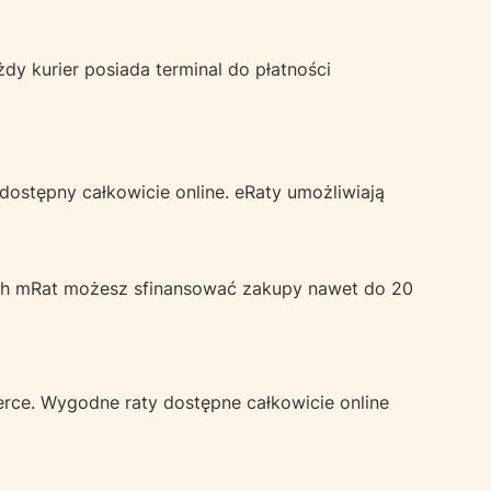
dy kurier posiada terminal do płatności
dostępny całkowicie online. eRaty umożliwiają
ach mRat możesz sfinansować zakupy nawet do 20
rce. Wygodne raty dostępne całkowicie online