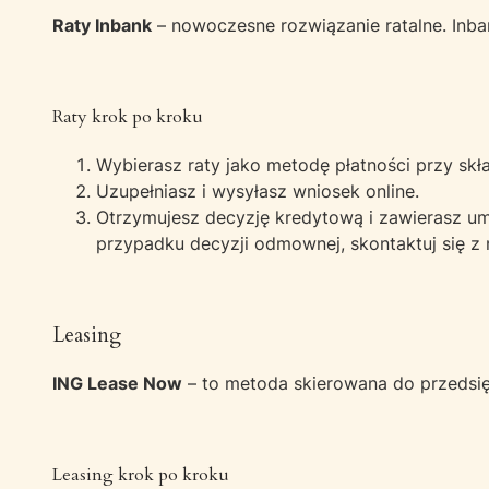
Raty Inbank
– nowoczesne rozwiązanie ratalne. Inba
Raty krok po kroku
Wybierasz raty jako metodę płatności przy sk
Uzupełniasz i wysyłasz wniosek online.
Otrzymujesz decyzję kredytową i zawierasz um
przypadku decyzji odmownej, skontaktuj się z 
Leasing
ING Lease Now
– to metoda skierowana do przedsi
Leasing krok po kroku