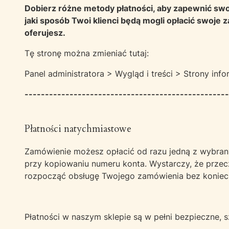
Dobierz różne metody płatności, aby zapewnić swo
jaki sposób Twoi klienci będą mogli opłacić swoje 
oferujesz.
Tę stronę można zmieniać tutaj:
Panel administratora > Wygląd i treści > Strony in
--------------------------------------------------
Płatności natychmiastowe
Zamówienie możesz opłacić od razu jedną z wybrany
przy kopiowaniu numeru konta. Wystarczy, że
przec
rozpocząć obsługę Twojego zamówienia bez koniecz
Płatności w naszym sklepie są w pełni bezpieczne, 