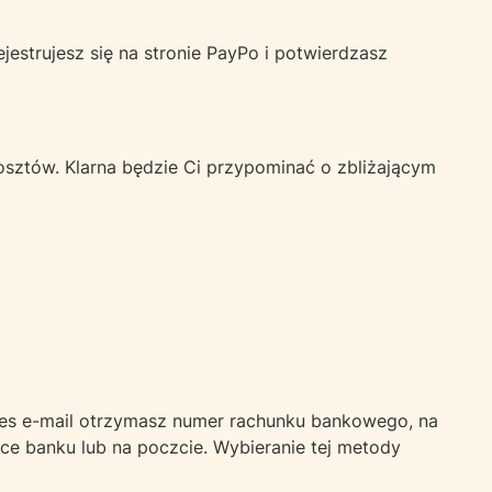
jestrujesz się na stronie PayPo i potwierdzasz
osztów. Klarna będzie Ci przypominać o zbliżającym
dres e-mail otrzymasz numer rachunku bankowego, na
ce banku lub na poczcie. Wybieranie tej metody