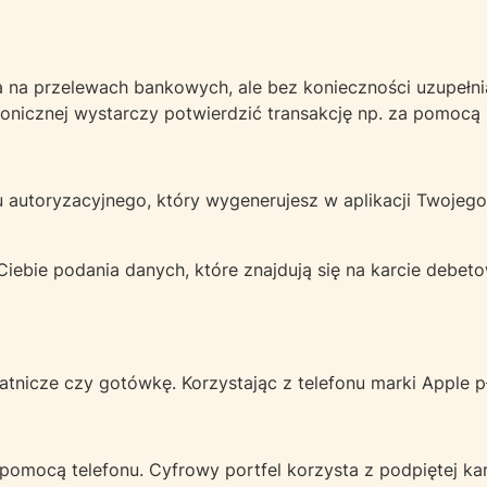
na przelewach bankowych, ale bez konieczności uzupełnia
ronicznej wystarczy potwierdzić transakcję np. za pomocą
u autoryzacyjnego, który wygenerujesz w aplikacji Twojeg
ebie podania danych, które znajdują się na karcie debetow
płatnicze czy gotówkę. Korzystając z telefonu marki Apple 
omocą telefonu. Cyfrowy portfel korzysta z podpiętej kart