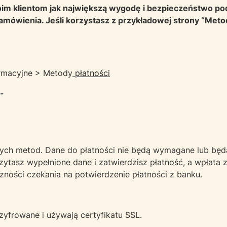
im klientom jak największą wygodę i bezpieczeństwo pod
zamówienia. Jeśli korzystasz z przykładowej strony “Metod
formacyjne > Metody
płatności
-
ch metod. Dane do płatności nie będą wymagane lub będą 
zytasz wypełnione dane i
zatwierdzisz płatność, a wpłata 
ności czekania na potwierdzenie płatności z banku.
szyfrowane i używają certyfikatu SSL.