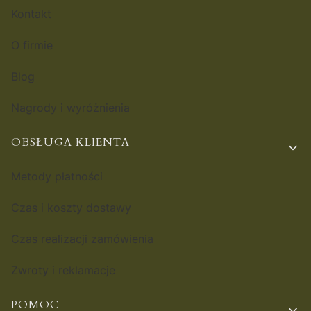
Kontakt
O firmie
Blog
Nagrody i wyróżnienia
OBSŁUGA KLIENTA
Metody płatności
Czas i koszty dostawy
Czas realizacji zamówienia
Zwroty i reklamacje
POMOC