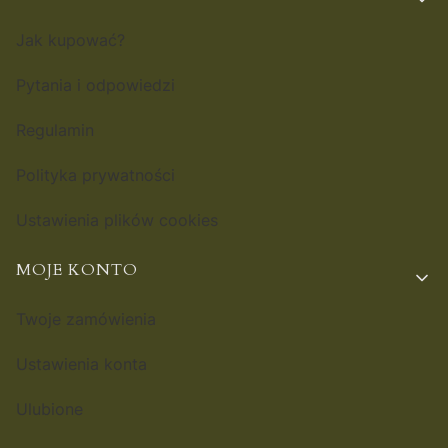
Jak kupować?
Pytania i odpowiedzi
Regulamin
Polityka prywatności
Ustawienia plików cookies
MOJE KONTO
Twoje zamówienia
Ustawienia konta
Ulubione