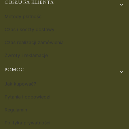
OBSŁUGA KLIENTA
Metody płatności
Czas i koszty dostawy
Czas realizacji zamówienia
Zwroty i reklamacje
POMOC
Jak kupować?
Pytania i odpowiedzi
Regulamin
Polityka prywatności