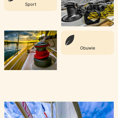
Sport
Obuwie