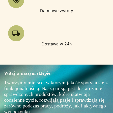
Darmowe zwroty
Dostawa w 24h
Witaj w naszym sklepie!
Tworzymy miejsce, w którym jakość spotyka się z
funkcjonalnością. Naszą misją jest dostarczanie
sprawdzonych produktów, które ułatwiają
codzienne życie, rozwijają pasje i sprawdzają się
zarówno podczas pracy, podróży, jak i aktywnego
wypoczynku.