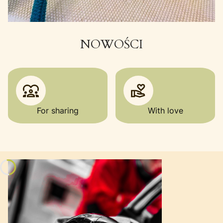
NOWOŚCI
For sharing
With love